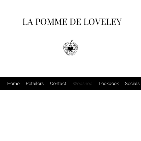
LA POMME DE LOVELEY
Home
Retailers
Contact
Webshop
Lookbook
Socials