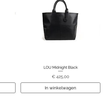
LOU Midnight Black
Prijs
€ 425,00
In winkelwagen