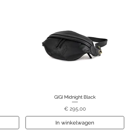
GIGI Midnight Black
Prijs
€ 295,00
In winkelwagen