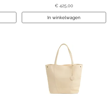
Prijs
€ 425,00
In winkelwagen