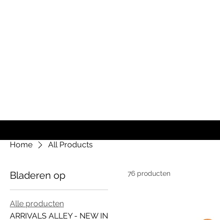
Home
All Products
Bladeren op
76 producten
Alle producten
ARRIVALS ALLEY - NEW IN