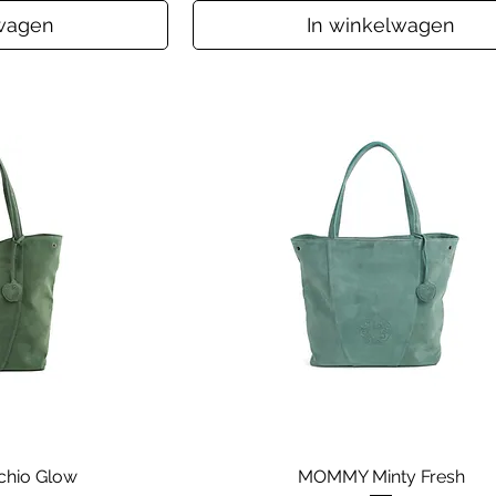
lwagen
In winkelwagen
hio Glow
MOMMY Minty Fresh