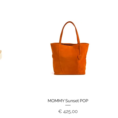
MOMMY Sunset POP
Prijs
€ 425,00