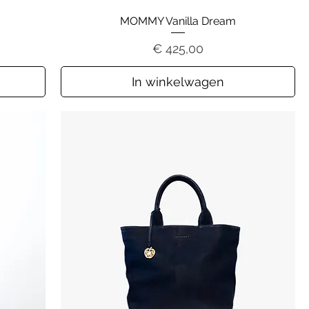
MOMMY Vanilla Dream
Prijs
€ 425,00
In winkelwagen