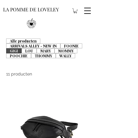
LA POMME DE LOVELEY
Alle producten
ARRIVALS ALLEY - NEW IN
FOONIE
GIGI
LOU
MARY
MOMMY
POOCHIE
THOMMY
WALLY
11 producten