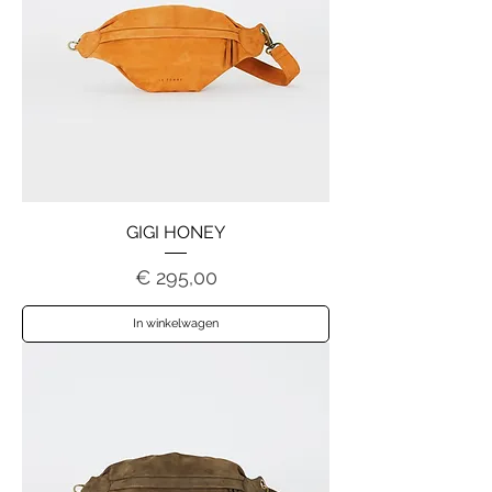
GIGI HONEY
Prijs
€ 295,00
In winkelwagen