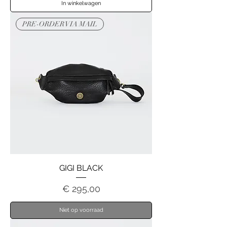
In winkelwagen
PRE-ORDER VIA MAIL
GIGI BLACK
Prijs
€ 295,00
Niet op voorraad