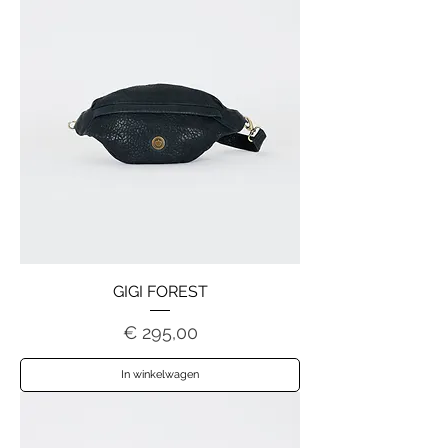
GIGI FOREST
Prijs
€ 295,00
In winkelwagen