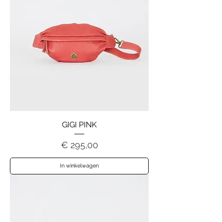
GIGI PINK
Prijs
€ 295,00
In winkelwagen