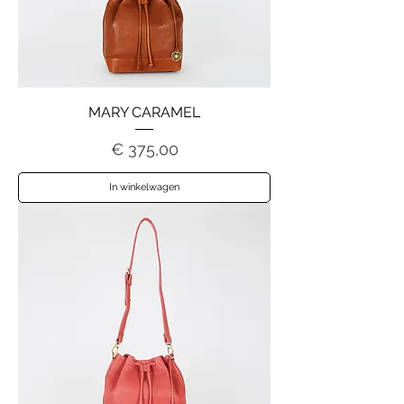
MARY CARAMEL
Prijs
€ 375,00
In winkelwagen