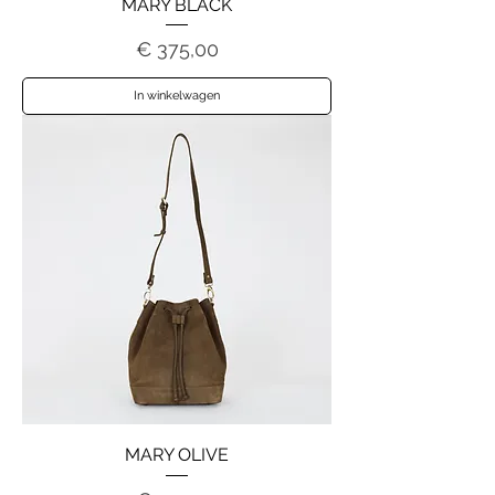
MARY BLACK
Prijs
€ 375,00
In winkelwagen
MARY OLIVE