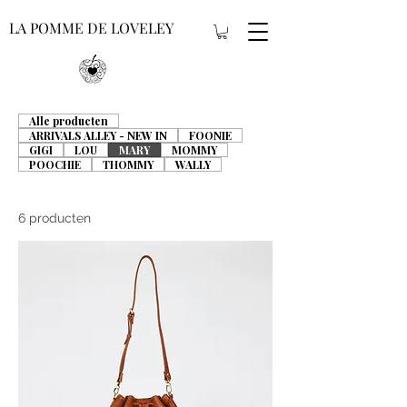
LA POMME DE LOVELEY
Alle producten
ARRIVALS ALLEY - NEW IN
FOONIE
GIGI
LOU
MARY
MOMMY
POOCHIE
THOMMY
WALLY
6 producten